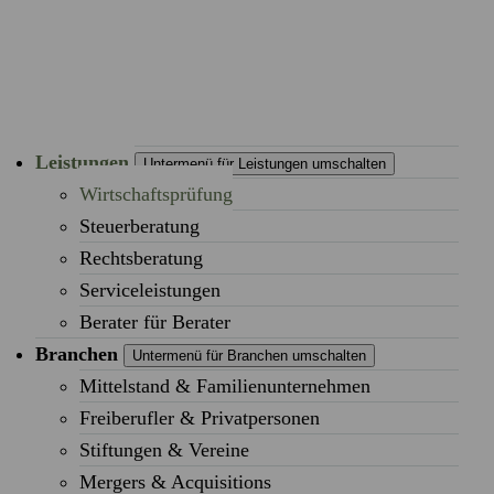
Leistungen
Untermenü für Leistungen umschalten
Wirtschaftsprüfung
Steuerberatung
Rechtsberatung
Serviceleistungen
Berater für Berater
Branchen
Untermenü für Branchen umschalten
Mittelstand & Familienunternehmen
Freiberufler & Privatpersonen
Stiftungen & Vereine
Mergers & Acquisitions