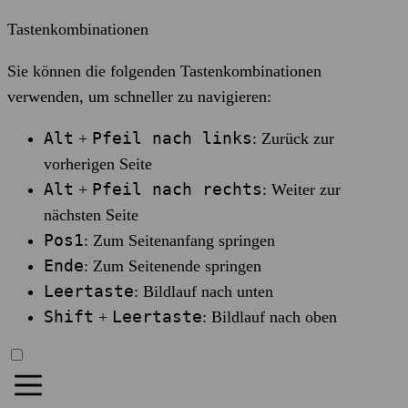
Tastenkombinationen
Sie können die folgenden Tastenkombinationen
verwenden, um schneller zu navigieren:
Alt
Pfeil nach links
+
: Zurück zur
vorherigen Seite
Alt
Pfeil nach rechts
+
: Weiter zur
nächsten Seite
Pos1
: Zum Seitenanfang springen
Ende
: Zum Seitenende springen
Leertaste
: Bildlauf nach unten
Shift
Leertaste
+
: Bildlauf nach oben