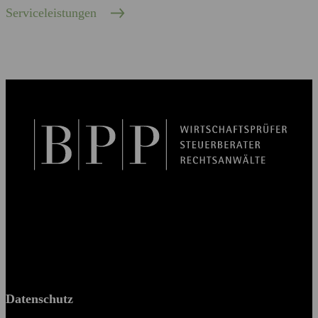
Serviceleistungen
BPP Becker Patzelt Pollmann und Partner mbB
© 2026 BPP
Datenschutz