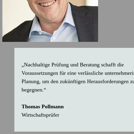
„Nachhaltige Prüfung und Beratung schafft die
Voraussetzungen für eine verlässliche unter­nehmer
Planung, um den zu­künftigen Heraus­forderungen z
begegnen.“
Thomas Pollmann
Wirtschaftsprüfer