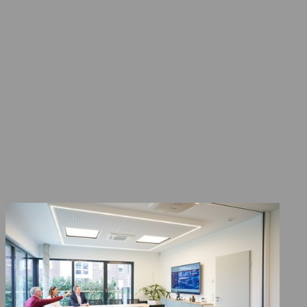
unternehmerischen Entscheidungen zu
unterstützen. Bei Verhandlungen über
den Kauf und Verkauf oder sonstige
Übertragungen von Unternehmen
unterstützen wir Sie mit der Erstellung
individueller Unternehmensbewertungen.