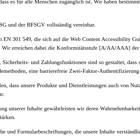
dass es für alle Menschen zugänglich ist. Wir haben bestimmt
SG und der BFSGV vollständig vereinbar.
m EN 301 549, die sich auf die Web Content
Accessibility
Gui
rt. Wir erreichen dabei die Konformitätsstufe [A/AA/AAA] 
, Sicherheits- und Zahlungsfunktionen sind so gestaltet, dass
emethoden, eine barrierefreie Zwei-Faktor-Authentifizierung
len, dass unsere Produkte und Dienstleistungen auch von Nut
n:
ung unserer Inhalte gewährleisten wir deren Wahrnehmbarkei
tärken.
he und Formularbeschriftungen, die unsere Inhalte verständl