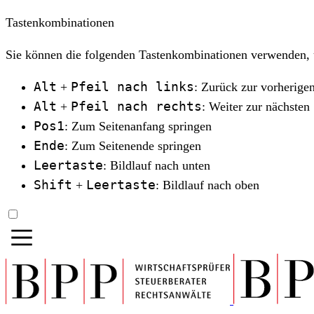
Tastenkombinationen
Sie können die folgenden Tastenkombinationen verwenden, u
Alt
Pfeil nach links
+
: Zurück zur vorherigen
Alt
Pfeil nach rechts
+
: Weiter zur nächsten 
Pos1
: Zum Seitenanfang springen
Ende
: Zum Seitenende springen
Leertaste
: Bildlauf nach unten
Shift
Leertaste
+
: Bildlauf nach oben