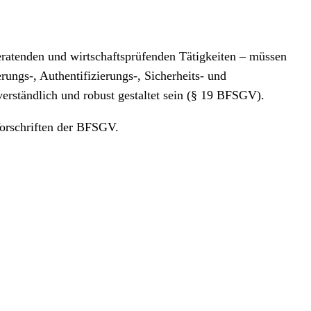
eratenden und wirtschaftsprüfenden Tätigkeiten – müssen
rungs-, Authentifizierungs-, Sicherheits- und
rständlich und robust gestaltet sein (§ 19 BFSGV).
Vorschriften der BFSGV.