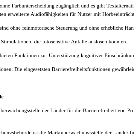
nd ohne Farbunterscheidung zugänglich und es gibt Textaltern
ten erweiterte Audiofähigkeiten für Nutzer mit Hörbeeinträch
 sind ohne feinmotorische Steuerung und ohne erhebliche Han
Stimulationen, die fotosensitive Anfälle auslösen könnten.
bieten Funktionen zur Unterstützung kognitiver Einschränkun
ionen: Die eingesetzten Barrierefreiheitsfunktionen gewährleis
de
berwachungsstelle der Länder für die Barrierefreiheit von 
hungsbehörde ist die Marktüberwachungsstelle der Länder für