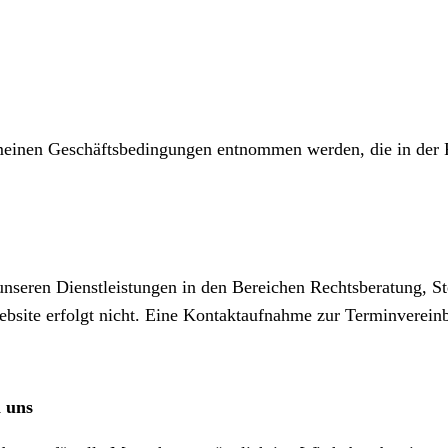
einen Geschäftsbedingungen entnommen werden, die in der Fu
nseren Dienstleistungen in den Bereichen Rechtsberatung, Ste
ebsite erfolgt nicht. Eine Kontaktaufnahme zur Terminvereinb
h uns