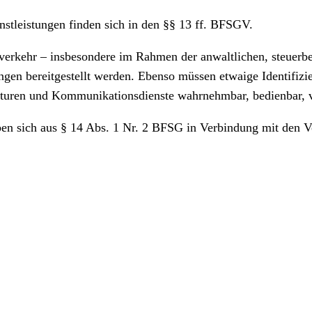
nstleistungen finden sich in den §§ 13 ff. BFSGV.
sverkehr – insbesondere im Rahmen der anwaltlichen, steuerb
ngen bereitgestellt werden. Ebenso müssen etwaige Identifizie
aturen und Kommunikationsdienste wahrnehmbar, bedienbar, ve
eben sich aus § 14 Abs. 1 Nr. 2 BFSG in Verbindung mit den 