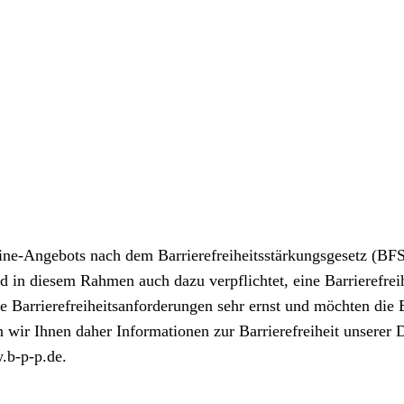
line-Angebots nach dem Barrierefreiheitsstärkungsgesetz (BFS
nd in diesem Rahmen auch dazu verpflichtet, eine Barrierefreih
 Barrierefreiheitsanforderungen sehr ernst und möchten die B
en wir Ihnen daher Informationen zur Barrierefreiheit unserer
.b-p-p.de.