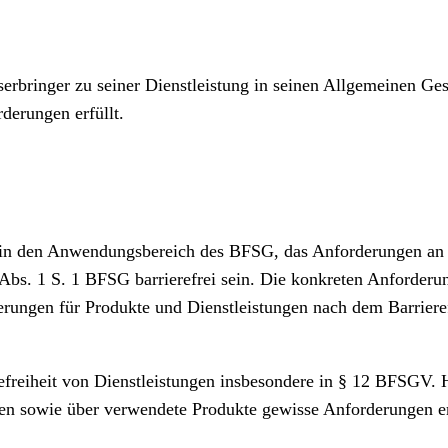
rbringer zu seiner Dienstleistung in seinen Allgemeinen Ges
rderungen erfüllt.
 in den Anwendungsbereich des BFSG, das Anforderungen an d
Abs. 1 S. 1 BFSG barrierefrei sein. Die konkreten Anforderun
derungen für Produkte und Dienstleistungen nach dem Barrier
refreiheit von Dienstleistungen insbesondere in § 12 BFSGV
gen sowie über verwendete Produkte gewisse Anforderungen er