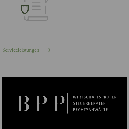
Serviceleistungen
BPP Becker Patzelt Pollmann und Partner mbB