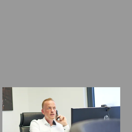
Im Übrigen führen wir sowohl für Ihre
Mandanten als auch für Berufsträger
selbst finanzgerichtliche Verfahren
ebenso, wie Verfahren in
steuerstrafrechtlichen Angelegenheiten.