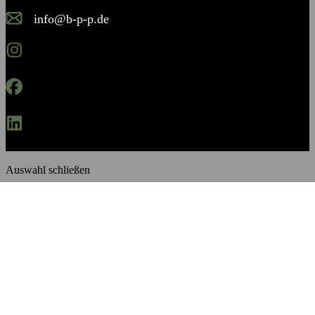
info@b-p-p.de
Instagram
Facebook
Linkedin
Auswahl schließen