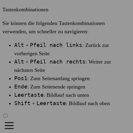
Tastenkombinationen
Sie können die folgenden Tastenkombinationen
verwenden, um schneller zu navigieren:
Alt
Pfeil nach links
+
: Zurück zur
vorherigen Seite
Alt
Pfeil nach rechts
+
: Weiter zur
nächsten Seite
Pos1
: Zum Seitenanfang springen
Ende
: Zum Seitenende springen
Leertaste
: Bildlauf nach unten
Shift
Leertaste
+
: Bildlauf nach oben