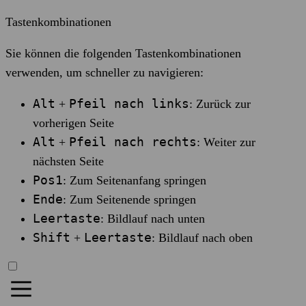
Tastenkombinationen
Sie können die folgenden Tastenkombinationen
verwenden, um schneller zu navigieren:
Alt
Pfeil nach links
+
: Zurück zur
vorherigen Seite
Alt
Pfeil nach rechts
+
: Weiter zur
nächsten Seite
Pos1
: Zum Seitenanfang springen
Ende
: Zum Seitenende springen
Leertaste
: Bildlauf nach unten
Shift
Leertaste
+
: Bildlauf nach oben