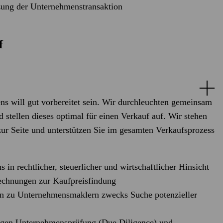
zung der Unternehmenstransaktion
f
s will gut vorbereitet sein. Wir durchleuchten gemeinsam
stellen dieses optimal für einen Verkauf auf. Wir stehen
ur Seite und unterstützen Sie im gesamten Verkaufsprozess
in rechtlicher, steuerlicher und wirtschaftlicher Hinsicht
echnungen zur Kaufpreisfindung
en zu Unternehmensmaklern zwecks Suche potenzieller
tigen Unternehmensprüfung (Due Diligence) und