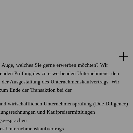
 Auge, welches Sie gerne erwerben möchten? Wir
ehenden Prüfung des zu erwerbenden Unternehmens, den
 der Ausgestaltung des Unternehmenskaufvertrags. Wir
zum Ende der Transaktion bei der
n und wirtschaftlichen Unternehmensprüfung (Due Diligence)
anungsrechnungen und Kaufpreisermittlungen
gsgesprächen
des Unternehmenskaufvertrags