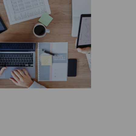
isitions