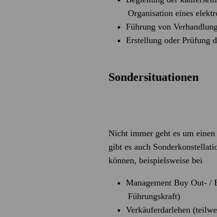
Organisation eines elekt
Führung von Verhandlun
Erstellung oder Prüfung 
Sondersituationen
Nicht immer geht es um einen
gibt es auch Sonderkonstellati
können, beispielsweise bei
Management Buy Out- / B
Führungskraft)
Verkäuferdarlehen (teilw