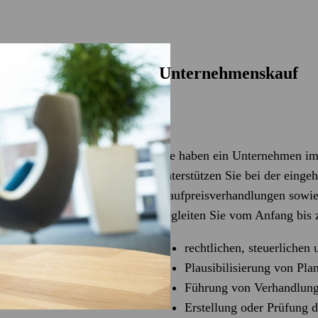
Unternehmenskauf
Sie haben ein Unternehmen im
unterstützen Sie bei der eing
Kaufpreisverhandlungen sowie
begleiten Sie vom Anfang bis 
rechtlichen, steuerliche
Plausibilisierung von Pl
Führung von Verhandlun
Erstellung oder Prüfung 