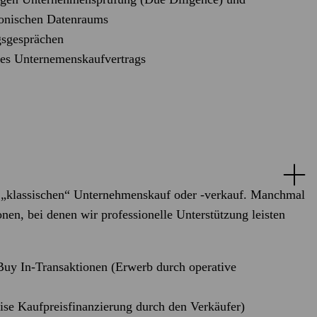
ronischen Datenraums
gsgesprächen
des Unternemenskaufvertrags
 „klassischen“ Unternehmenskauf oder -verkauf. Manchmal
onen, bei denen wir professionelle Unterstützung leisten
uy In-Transaktionen (Erwerb durch operative
eise Kaufpreisfinanzierung durch den Verkäufer)