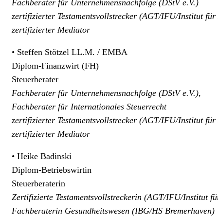
Fachberater für Unternehmensnachfolge (DStV e.V.)
zertifizierter Testamentsvollstrecker (AGT/IFU/Institut für
zertifizierter Mediator
• Steffen Stötzel LL.M. / EMBA
Diplom-Finanzwirt (FH)
Steuerberater
Fachberater für Unternehmensnachfolge (DStV e.V.),
Fachberater für Internationales Steuerrecht
zertifizierter Testamentsvollstrecker (AGT/IFU/Institut für
zertifizierter Mediator
• Heike Badinski
Diplom-Betriebswirtin
Steuerberaterin
Zertifizierte Testamentsvollstreckerin (AGT/IFU/Institut f
Fachberaterin Gesundheitswesen (IBG/HS Bremerhaven)