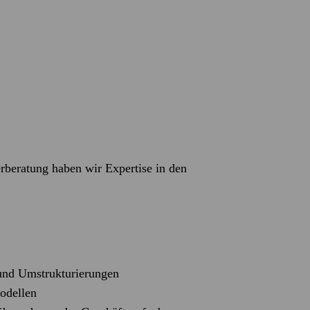
erberatung haben wir Expertise in den
und Umstrukturierungen
odellen