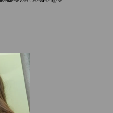
sübernahme oder Geschäftsaufgabe