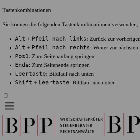
Tastenkombinationen
Sie können die folgenden Tastenkombinationen verwenden, u
Alt
Pfeil nach links
+
: Zurück zur vorherigen
Alt
Pfeil nach rechts
+
: Weiter zur nächsten 
Pos1
: Zum Seitenanfang springen
Ende
: Zum Seitenende springen
Leertaste
: Bildlauf nach unten
Shift
Leertaste
+
: Bildlauf nach oben