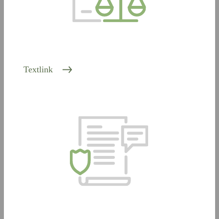
Textlink