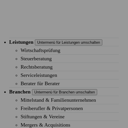
Leistungen
Untermenü für Leistungen umschalten
Wirtschaftsprüfung
Steuerberatung
Rechtsberatung
Serviceleistungen
Berater für Berater
Branchen
Untermenü für Branchen umschalten
Mittelstand & Familienunternehmen
Freiberufler & Privatpersonen
Stiftungen & Vereine
Mergers & Acquisitions