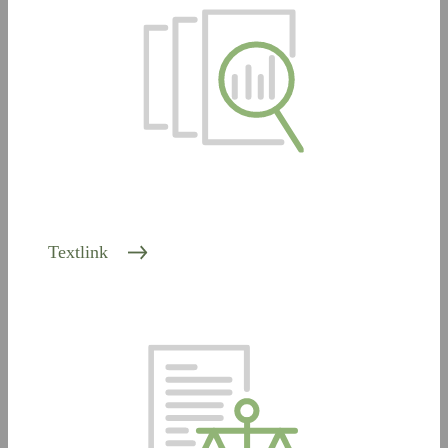
Textlink