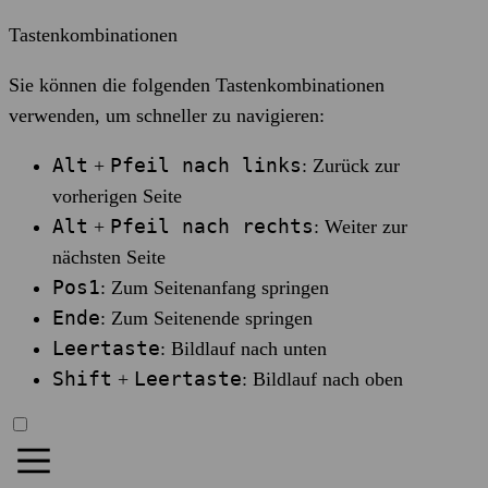
Tastenkombinationen
Sie können die folgenden Tastenkombinationen
verwenden, um schneller zu navigieren:
Alt
Pfeil nach links
+
: Zurück zur
vorherigen Seite
Alt
Pfeil nach rechts
+
: Weiter zur
nächsten Seite
Pos1
: Zum Seitenanfang springen
Ende
: Zum Seitenende springen
Leertaste
: Bildlauf nach unten
Shift
Leertaste
+
: Bildlauf nach oben