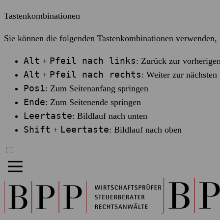
Tastenkombinationen
Sie können die folgenden Tastenkombinationen verwenden, u
Alt
Pfeil nach links
+
: Zurück zur vorherigen
Alt
Pfeil nach rechts
+
: Weiter zur nächsten 
Pos1
: Zum Seitenanfang springen
Ende
: Zum Seitenende springen
Leertaste
: Bildlauf nach unten
Shift
Leertaste
+
: Bildlauf nach oben