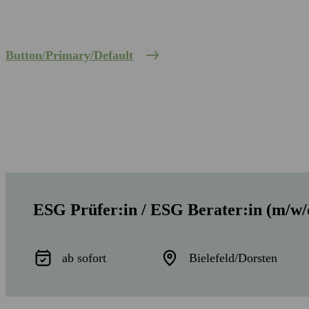
Steuerfragen den Überblick.
Button/Primary/Default
ESG Prüfer:in / ESG Berater:in (m/w/
ab sofort
Bielefeld/Dorsten