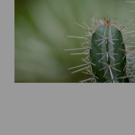
Headline H1
Text/Large Wir vertiefen uns für Sie in alle