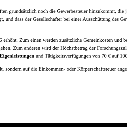
chaften grundsätzlich noch die Gewerbesteuer hinzukommt, die
t, und dass der Gesellschafter bei einer Ausschüttung des G
 erhöht. Zum einen werden zusätzliche Gemeinkosten und bes
hen. Zum anderen wird der Höchstbetrag der Forschungszulag
Eigenleistungen
und Tätigkeitsverfügungen von 70 € auf 10
lt, sondern auf die Einkommen- oder Körperschaftsteuer ange