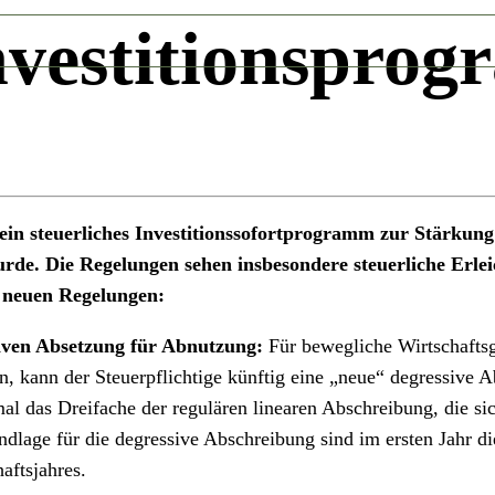
Investitionspro
ein steuerliches Investitionssofortprogramm zur Stärkun
rde. Die Regelungen sehen insbesondere steuerliche Erlei
 neuen Regelungen:
iven Absetzung für Abnutzung:
Für bewegliche Wirtschafts
en, kann der Steuerpflichtige künftig eine „neue“ degressive
l das Dreifache der regulären linearen Abschreibung, die si
dlage für die degressive Abschreibung sind im ersten Jahr d
aftsjahres.