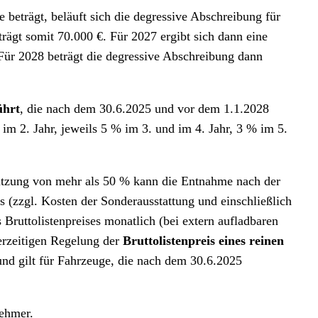
beträgt, beläuft sich die degressive Abschreibung für
ägt somit 70.000 €. Für 2027 ergibt sich dann eine
ür 2028 beträgt die degressive Abschreibung dann
ührt
, die nach dem 30.6.2025 und vor dem 1.1.2028
m 2. Jahr, jeweils 5 % im 3. und im 4. Jahr, 3 % im 5.
Nutzung von mehr als 50 % kann die Entnahme nach der
s (zzgl. Kosten der Sonderausstattung und einschließlich
ruttolistenpreises monatlich (bei extern aufladbaren
derzeitigen Regelung der
Bruttolistenpreis eines reinen
nd gilt für Fahrzeuge, die nach dem 30.6.2025
nehmer.