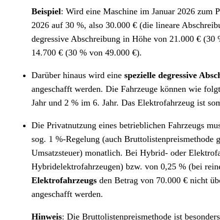
Beispiel
: Wird eine Maschine im Januar 2026 zum Pr
2026 auf 30 %, also 30.000 € (die lineare Abschrei
degressive Abschreibung in Höhe von 21.000 € (30 
14.700 € (30 % von 49.000 €).
Darüber hinaus wird eine
spezielle degressive Abs
angeschafft werden. Die Fahrzeuge können wie folgt
Jahr und 2 % im 6. Jahr. Das Elektrofahrzeug ist so
Die Privatnutzung eines betrieblichen Fahrzeugs mu
sog. 1 %-Regelung (auch Bruttolistenpreismethode ge
Umsatzsteuer) monatlich. Bei Hybrid- oder Elektrof
Hybridelektrofahrzeugen) bzw. von 0,25 % (bei reine
Elektrofahrzeugs
den Betrag von 70.000 € nicht üb
angeschafft werden.
Hinweis
: Die Bruttolistenpreismethode ist besonder