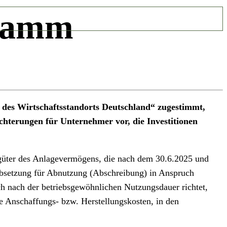
gramm
g des Wirtschaftsstandorts Deutschland“ zugestimmt,
chterungen für Unternehmer vor, die Investitionen
güter des Anlagevermögens, die nach dem 30.6.2025 und
 Absetzung für Abnutzung (Abschreibung) in Anspruch
ch nach der betriebsgewöhnlichen Nutzungsdauer richtet,
ie Anschaffungs- bzw. Herstellungskosten, in den