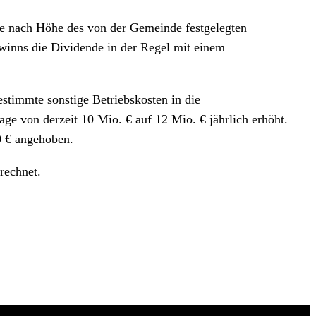
 je nach Höhe des von der Gemeinde festgelegten
ewinns die Dividende in der Regel mit einem
timmte sonstige Betriebskosten in die
e von derzeit 10 Mio. € auf 12 Mio. € jährlich erhöht.
0 € angehoben.
rechnet.