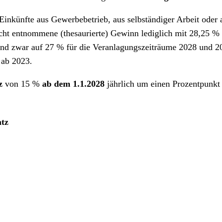
inkünfte aus Gewerbebetrieb, aus selbständiger Arbeit oder a
cht entnommene (thesaurierte) Gewinn lediglich mit 28,25 % b
nd zwar auf 27 % für die Veranlagungszeiträume 2028 und 2
 ab 2023.
z
von 15 %
ab dem 1.1.2028
jährlich um einen Prozentpunkt
atz