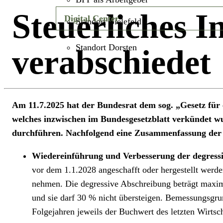
Steuerliches 
Digital Center
Standort Bielefeld
Standort Dorsten
verabschiedet
Am 11.7.2025 hat der Bundesrat dem sog. „Gesetz für 
welches inzwischen im Bundesgesetzblatt verkündet wu
durchführen.
Nachfolgend eine Zusammenfassung der
Wiedereinführung und Verbesserung der degress
vor dem 1.1.2028 angeschafft oder hergestellt werd
nehmen. Die degressive Abschreibung beträgt maxima
und sie darf 30 % nicht übersteigen. Bemessungsgrun
Folgejahren jeweils der Buchwert des letzten Wirtsch