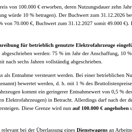
eis von 100.000 € erworben, deren Nutzungsdauer zehn Jahre 
bung würde 10 % betragen). Der Buchwert zum 31.12.2026 betr
% von 70.000 €, Buchwert zum 31.12.2027 somit 49.000 €). F
chreibung für betrieblich genutzte Elektrofahrzeuge eingef
 abgeschrieben werden: 75 % im Jahr der Anschaffung, 10 % i
mit nach sechs Jahren vollständig abgeschrieben.
ss als Entnahme versteuert werden. Bei einer betrieblichen 
nannt) bewertet werden, d. h. mit 1 % des Bruttolistenpreise
ahrzeugen kommt ein geringerer Entnahmewert von 0,5 % des B
n Elektrofahrzeugen) in Betracht. Allerdings darf nach der 
ersteigen. Diese Grenze wird nun
auf 100.000 € angehoben
u
s relevant bei der Überlassung eines
Dienstwagens
an Arbeit