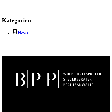
Kategorien
News
BPP Becker Patzelt Pollmann und Partner mbB
© 2026 BPP