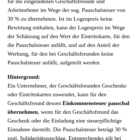
für die eingeladenen Geschäftsfreunde und
Arbeitnehmer im Wege der sog. Pauschalsteuer von
30 % zu übernehmen. Ist im Logenpreis keine
Bewirtung enthalten, kann der Logenpreis im Wege
der Schätzung auf den Wert der Eintrittskarte, für den
die Pauschalsteuer anfällt, und auf den Anteil der
Werbung, für den bei Geschäftsfreunden keine
Pauschalsteuer anfällt, aufgeteilt werden.
Hintergrund:
Ein Unternehmer, der Geschäftsfreunden Geschenke
oder Eintrittskarten zuwendet, kann für den
Geschäftsfreund dessen
Einkommensteuer pauschal
übernehmen
, wenn für den Geschäftsfreund das
Geschenk oder die Einladung eine steuerpflichtige
Einnahme darstellt. Die Pauschalsteuer beträgt 30 %
zzgl. Solidaritätszuschlag. Entsprechendes gilt bei