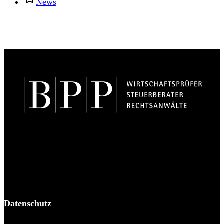
News
BPP Becker Patzelt Pollmann und Partner mbB
© 2026 BPP
Datenschutz