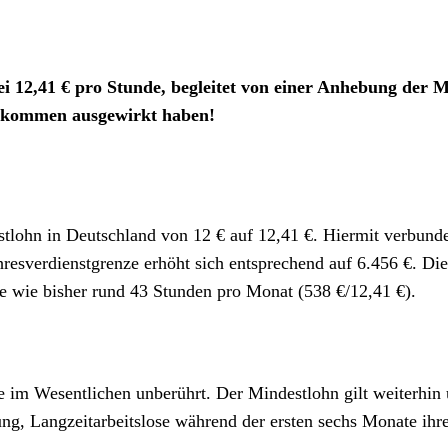
ei 12,41 € pro Stunde, begleitet von einer Anhebung der 
Einkommen ausgewirkt haben!
tlohn in Deutschland von 12 € auf 12,41 €. Hiermit verbunde
esverdienstgrenze erhöht sich entsprechend auf 6.456 €. Die
 wie bisher rund 43 Stunden pro Monat (538 €/12,41 €).
 im Wesentlichen unberührt. Der Mindestlohn gilt weiterhin u
g, Langzeitarbeitslose während der ersten sechs Monate ihre