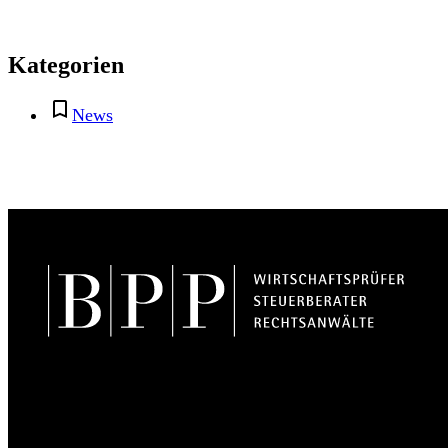
Kategorien
News
BPP Becker Patzelt Pollmann und Partner mbB
© 2026 BPP