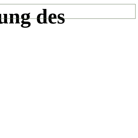
ung des