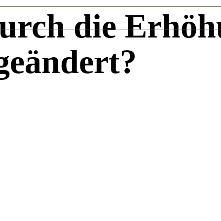
durch die Erhöh
 geändert?