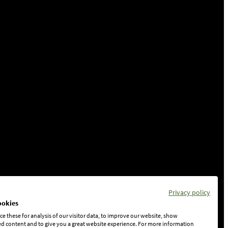
Privacy policy
ookies
e these for analysis of our visitor data, to improve our website, show
d content and to give you a great website experience. For more information