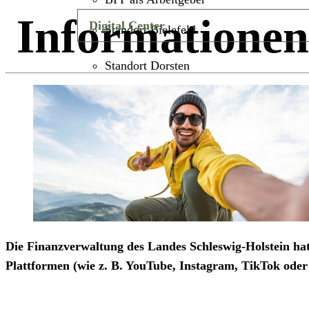
Informationen
Digital Center
Standort Bielefeld
Standort Dorsten
Die Finanzverwaltung des Landes Schleswig-Holstein hat 
Plattformen (wie z. B. YouTube, Instagram, TikTok oder 