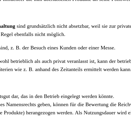
altung
sind grundsätzlich nicht absetzbar, weil sie zur priv
 Regel ebenfalls nicht möglich.
 sind, z. B. der Besuch eines Kunden oder einer Messe.
ohl betrieblich als auch privat veranlasst ist, kann der betri
terien wie z. B. anhand des Zeitanteils ermittelt werden kann
ftsgut dar, das in den Betrieb eingelegt werden könnte.
nes
Namensrechts
geben, können für die Bewertung die Reich
e Produkte) herangezogen werden. Als Nutzungsdauer wird ei