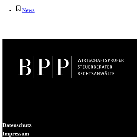
News
BPP Becker Patzelt Pollmann und Partner mbB
© 2026 BPP
Datenschutz
Impressum