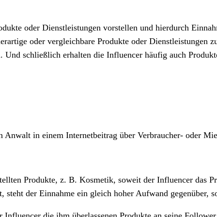
rodukte oder Dienstleistungen vorstellen und hierdurch Einna
 derartige oder vergleichbare Produkte oder Dienstleistungen 
 Und schließlich erhalten die Influencer häufig auch Produkte
.
in Anwalt in einem Internetbeitrag über Verbraucher- oder Mie
tellten Produkte
, z. B. Kosmetik, soweit der Influencer das P
t, steht der Einnahme ein gleich hoher Aufwand gegenüber, so
 Influencer die ihm überlassenen Produkte an seine Follower