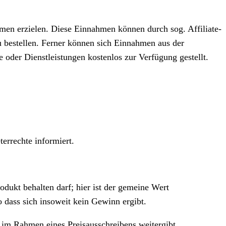
hmen erzielen. Diese Einnahmen können durch sog. Affiliate-
zu bestellen. Ferner können sich Einnahmen aus der
 oder Dienstleistungen kostenlos zur Verfügung gestellt.
terrechte informiert.
rodukt behalten darf; hier ist der gemeine Wert
 dass sich insoweit kein Gewinn ergibt.
 im Rahmen eines Preisausschreibens weitergibt.