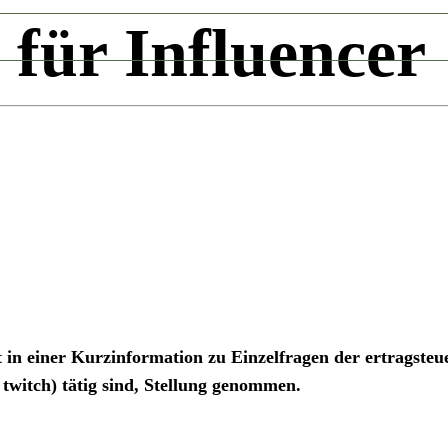
 für Influencer
in einer Kurzinformation zu Einzelfragen der ertragsteue
twitch) tätig sind, Stellung genommen.