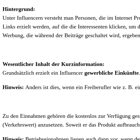
Hintergrund
:
Unter Influencern versteht man Personen, die im Internet P
Links erzielt werden, auf die die Interessenten klicken, um
Werbung, die während der Beiträge geschaltet wird, ergeben.
Wesentlicher Inhalt der Kurzinformation:
Grundsätzlich erzielt ein Influencer
gewerbliche Einkünfte
Hinweis
:
Anders ist dies, wenn ein Freiberufler wie z. B. e
Zu den Einnahmen gehören die
kostenlos zur Verfügung ges
(Verkehrswert) anzusetzen. Soweit er das Produkt aufbrauch
Hinweis
:
Betriebseinnahmen liegen auch dann vor, wenn der