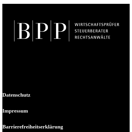
BPP Becker Patzelt Pollmann und Partner mbB
© 2026 BPP
Datenschutz
Impressum
Barrierefreiheitserklärung