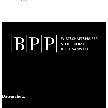
BPP Becker Patzelt Pollmann und Partner mbB
© 2026 BPP
Datenschutz