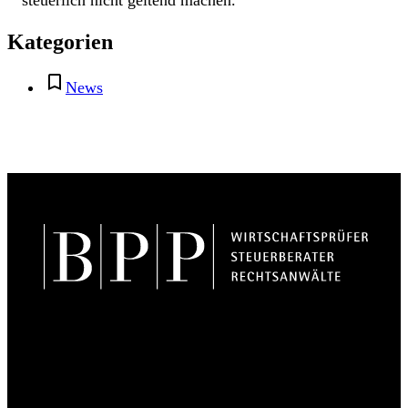
steuerlich nicht geltend machen.
Kategorien
News
BPP Becker Patzelt Pollmann und Partner mbB
© 2026 BPP