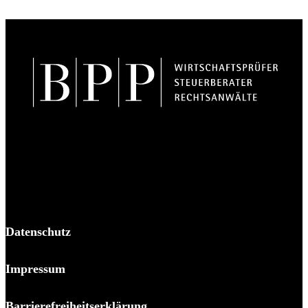
BPP Becker Patzelt Pollmann und Partner mbB
© 2026 BPP
Datenschutz
Impressum
Barrierefreiheitserklärung