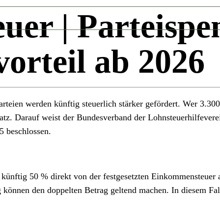
euer
| Parteispe
vorteil ab 2026
arteien werden künftig steuerlich stärker gefördert. Wer 3.3
tz. Darauf weist der Bundesverband der Lohnsteuerhilfeverei
5 beschlossen.
 künftig 50 % direkt von der festgesetzten Einkommensteuer
können den doppelten Betrag geltend machen. In diesem Fall