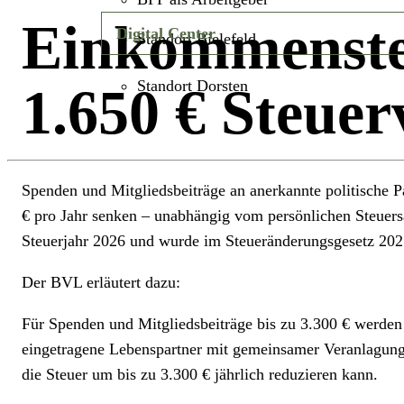
Einkommenst
Digital Center
Standort Bielefeld
Standort Dorsten
1.650 € Steuer
Spenden und Mitgliedsbeiträge an anerkannte politische P
€ pro Jahr senken – unabhängig vom persönlichen Steuersa
Steuerjahr 2026 und wurde im Steueränderungsgesetz 202
Der BVL erläutert dazu:
Für Spenden und Mitgliedsbeiträge bis zu 3.300 € werden
eingetragene Lebenspartner mit gemeinsamer Veranlagung 
die Steuer um bis zu 3.300 € jährlich reduzieren kann.