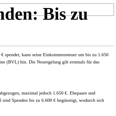
nden: Bis zu
00 € spendet, kann seine Einkommensteuer um bis zu 1.650
ne (BVL) hin. Die Neuregelung gilt erstmals für das
 abgezogen, maximal jedoch 1.650 €. Ehepaare und
 sind Spenden bis zu 6.600 € begünstigt, wodurch sich