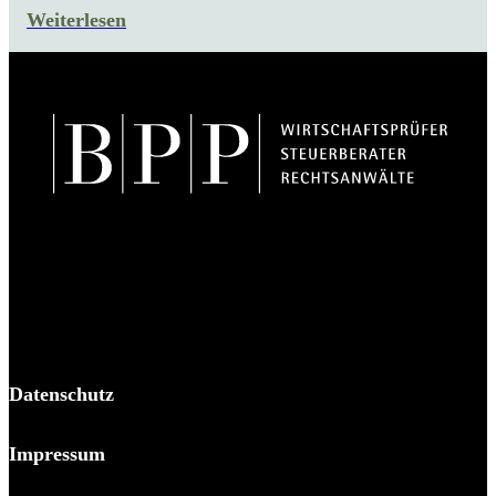
Weiterlesen
BPP Becker Patzelt Pollmann und Partner mbB
© 2026 BPP
Datenschutz
Impressum