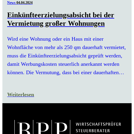
News
04.04.2024
Einkünfteerzielungsabsicht bei der
Vermietung großer Wohnungen
Wird eine Wohnung oder ein Haus mit einer
Wohnfläche von mehr als 250 qm dauerhaft vermietet,
muss die Einkünfteerzielungsabsicht geprüft werden,
damit Werbungskosten steuerlich anerkannt werden
können. Die Vermutung, dass bei einer dauerhaften…
Weiterlesen