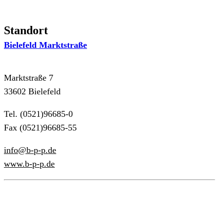
Standort
Bielefeld Marktstraße
Marktstraße 7
33602 Bielefeld
Tel. (0521)96685-0
Fax (0521)96685-55
info@b-p-p.de
www.b-p-p.de