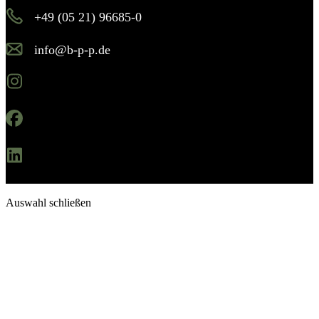
+49 (05 21) 96685-0
info@b-p-p.de
Instagram
Facebook
Linkedin
Auswahl schließen