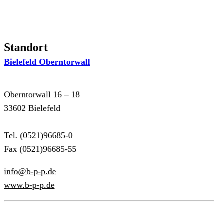
Standort
Bielefeld Oberntorwall
Oberntorwall 16 – 18
33602 Bielefeld
Tel. (0521)96685-0
Fax (0521)96685-55
info@b-p-p.de
www.b-p-p.de