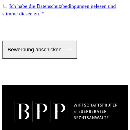
Ich habe die Datenschutzbedingungen gelesen und
stimme diesen zu. *
Bewerbung abschicken