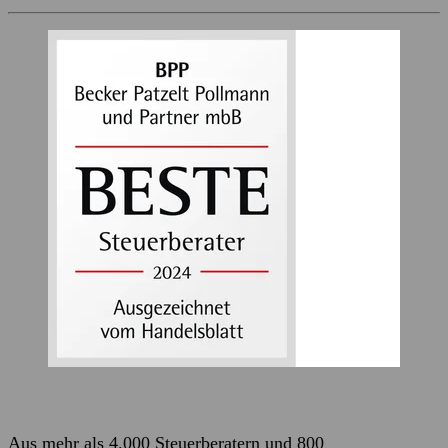
Aus mehr als 4.000 Steuerberatern und 800