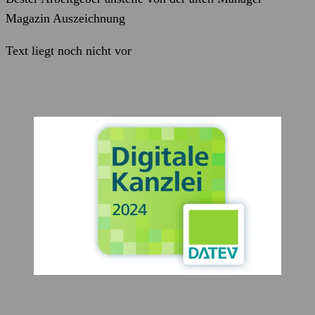
Magazin Auszeichnung
Text liegt noch nicht vor