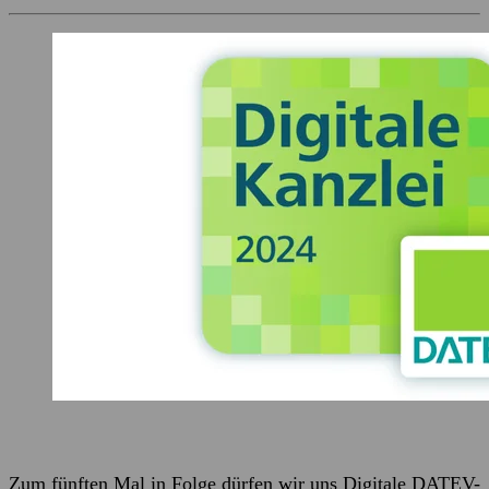
Zum fünften Mal in Folge dürfen wir uns Digitale DATEV-