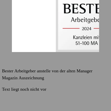
Bester Arbeitgeber anstelle von der alten Manager
Magazin Auszeichnung
Text liegt noch nicht vor