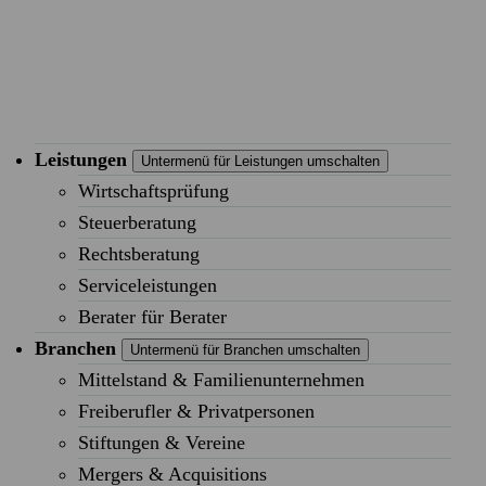
Leistungen
Untermenü für Leistungen umschalten
Wirtschaftsprüfung
Steuerberatung
Rechtsberatung
Serviceleistungen
Berater für Berater
Branchen
Untermenü für Branchen umschalten
Mittelstand & Familienunternehmen
Freiberufler & Privatpersonen
Stiftungen & Vereine
Mergers & Acquisitions