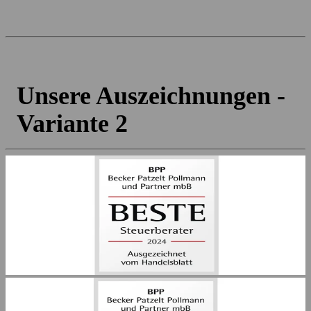
Unsere Auszeichnungen -
Variante 2