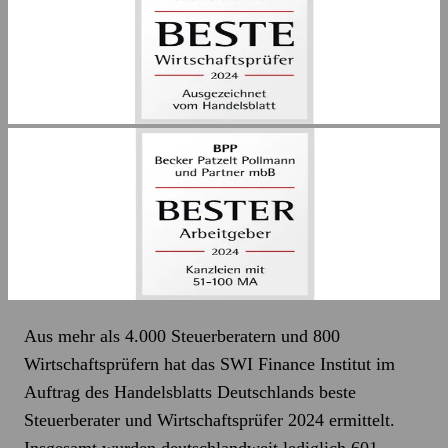
Aus mehr als 4.000 Steuerberatern und 800
Wirtschaftsprüfern hat das SWI Finance Institut im
Auftrag des Handelsblatts Deutschlands beste
Steuerberater und Wirtschaftsprüfer 2024 ermittelt.