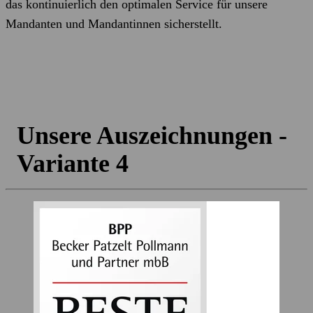
das kontinuierlich den optimalen Service für unsere
Mandanten und Mandantinnen sicherstellt.
Unsere Auszeichnungen -
Variante 4