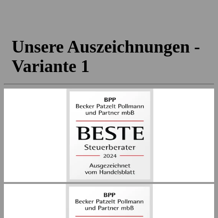
Unsere Auszeichnungen -
Variante 1