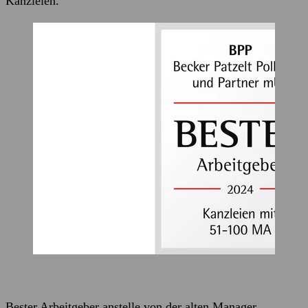
Kanzleien.
Bester Arbeitgeber anstelle von der alten Manager