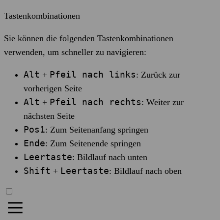
Tastenkombinationen
Sie können die folgenden Tastenkombinationen
verwenden, um schneller zu navigieren:
Alt
Pfeil nach links
+
: Zurück zur
vorherigen Seite
Alt
Pfeil nach rechts
+
: Weiter zur
nächsten Seite
Pos1
: Zum Seitenanfang springen
Ende
: Zum Seitenende springen
Leertaste
: Bildlauf nach unten
Shift
Leertaste
+
: Bildlauf nach oben