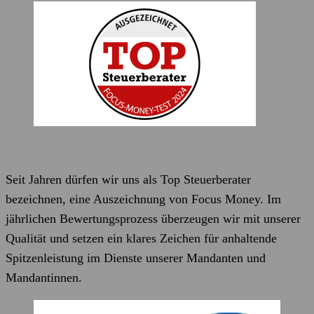
Seit Jahren dürfen wir uns als Top Steuerberater
bezeichnen, eine Auszeichnung von Focus Money. Im
jährlichen Bewertungsprozess überzeugen wir mit unserer
Qualität und setzen ein klares Zeichen für anhaltende
Spitzenleistung im Dienste unserer Mandanten und
Mandantinnen.