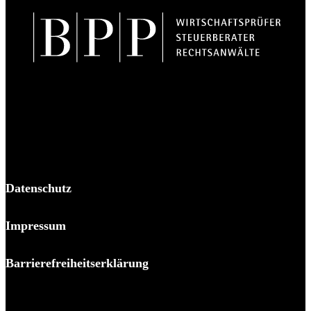
BPP Becker Patzelt Pollmann und Partner mbB
© 2026 BPP
Datenschutz
Impressum
Barrierefreiheitserklärung
Es piekst bei Ihnen?